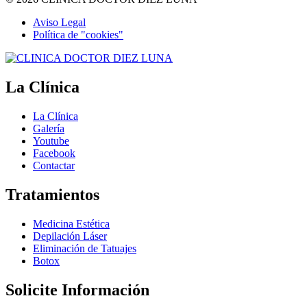
Aviso Legal
Política de "cookies"
La Clínica
La Clínica
Galería
Youtube
Facebook
Contactar
Tratamientos
Medicina Estética
Depilación Láser
Eliminación de Tatuajes
Botox
Solicite Información