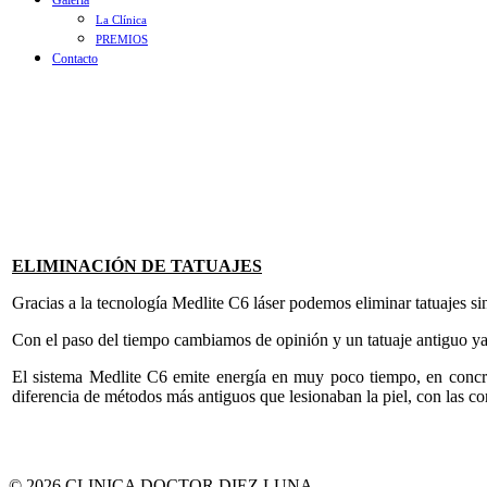
Galería
La Clínica
PREMIOS
Contacto
ELIMINACIÓN DE TATUAJES
Gracias a la tecnología Medlite C6 láser podemos eliminar tatuajes sin 
Con el paso del tiempo cambiamos de opinión y un tatuaje antiguo ya 
El sistema Medlite C6 emite energía en muy poco tiempo, en concr
diferencia de métodos más antiguos que lesionaban la piel, con las co
© 2026 CLINICA DOCTOR DIEZ LUNA