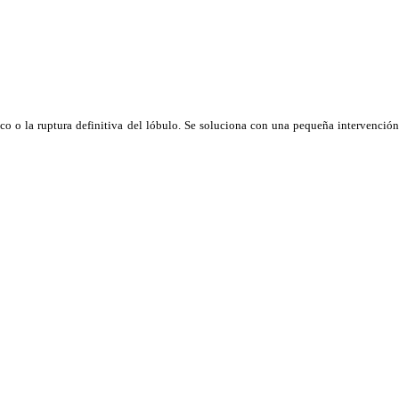
co o la ruptura definitiva del lóbulo.
Se soluciona con una pequeña intervenció