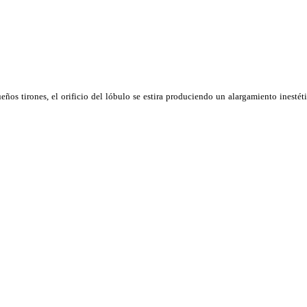
eños tirones, el orificio del lóbulo se estira produciendo un alargamiento inestéti