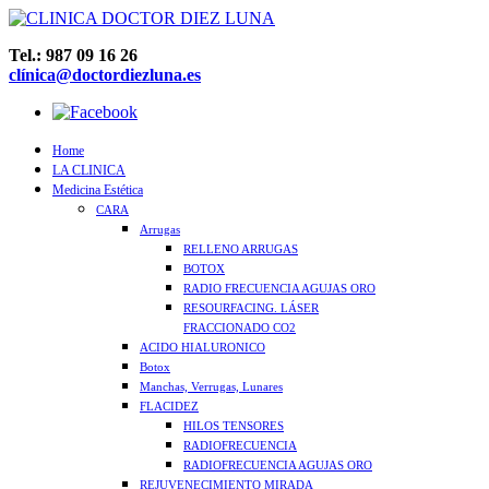
Tel.: 987 09 16 26
clínica@doctordiezluna.es
Home
LA CLINICA
Medicina Estética
CARA
Arrugas
RELLENO ARRUGAS
BOTOX
RADIO FRECUENCIA AGUJAS ORO
RESOURFACING. LÁSER
FRACCIONADO CO2
ACIDO HIALURONICO
Botox
Manchas, Verrugas, Lunares
FLACIDEZ
HILOS TENSORES
RADIOFRECUENCIA
RADIOFRECUENCIA AGUJAS ORO
REJUVENECIMIENTO MIRADA